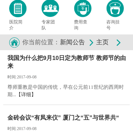
医院简
专家团
费用查
咨询挂
介
队
询
号
你当前位置：
新闻公告
主页
我国为什么把9月10日定为教师节 教师节的由
来
时间:2017-09-08
尊师重教是中国的传统，早在公元前11世纪的西周时
期...
【详细】
金砖会议“有凤来仪” 厦门之“五”与世界共“
时间:2017-09-08