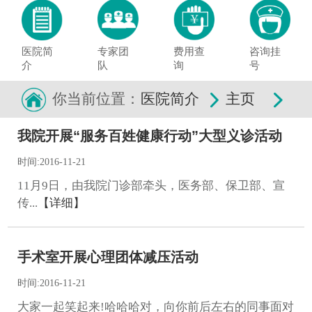
医院简
专家团
费用查
咨询挂
介
队
询
号
你当前位置：
医院简介
主页
我院开展“服务百姓健康行动”大型义诊活动
时间:2016-11-21
11月9日，由我院门诊部牵头，医务部、保卫部、宣
传...
【详细】
手术室开展心理团体减压活动
时间:2016-11-21
大家一起笑起来!哈哈哈对，向你前后左右的同事面对