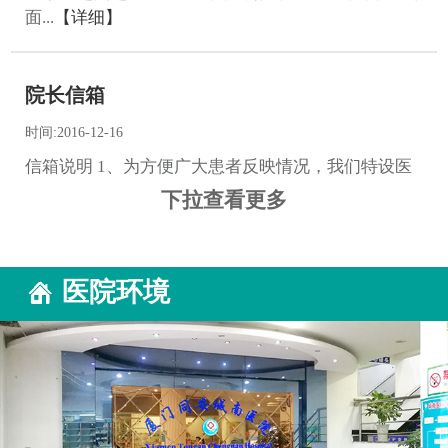
面...
【详细】
院长信箱
时间:2016-12-16
信箱说明 1、为方便广大患者反映情况，我们特设医
院...
【详细】
下拉查看更多
院长致辞
医院环境
时间:2016-11-22
17年来，厦门城南医院始终坚持专业兴院、技术强
院、...
【详细】
来院路线