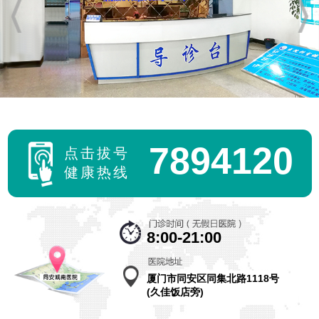
时间:2017-12-14
咨询电话：0592-7894120 医院地址：同安...
【详细】
医院走廊
时间:2016-11-20
7894120
点击拔号
【详细】
健康热线
医院大厅
8:00-21:00
时间:2016-11-20
【详细】
厦门市同安区同集北路1118号
(久佳饭店旁)
输液室